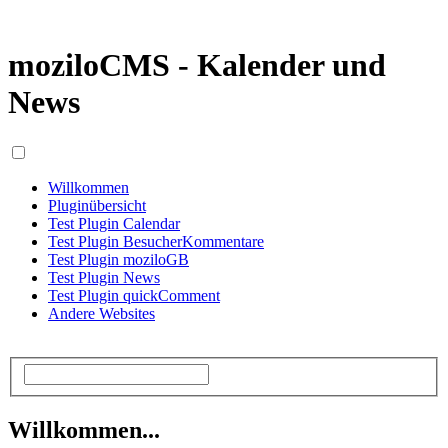
moziloCMS - Kalender und
News
Willkommen
Pluginübersicht
Test Plugin Calendar
Test Plugin BesucherKommentare
Test Plugin moziloGB
Test Plugin News
Test Plugin quickComment
Andere Websites
Willkommen...